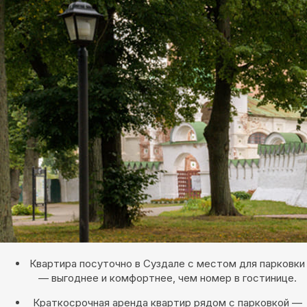
Квартира посуточно в Суздале с местом для парковки
— выгоднее и комфортнее, чем номер в гостинице.
Краткосрочная аренда квартир рядом с парковкой —