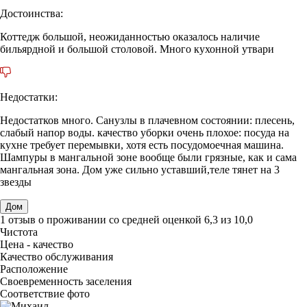
Достоинства:
Коттедж большой, неожиданностью оказалось наличие
бильярдной и большой столовой. Много кухонной утвари
Недостатки:
Недостатков много. Санузлы в плачевном состоянии: плесень,
слабый напор воды. качество уборки очень плохое: посуда на
кухне требует перемывки, хотя есть посудомоечная машина.
Шампуры в мангальной зоне вообще были грязные, как и сама
мангальная зона. Дом уже сильно уставший,теле тянет на 3
звезды
Дом
1 отзыв
о проживании со средней оценкой
6,3
из
10,0
Чистота
Цена - качество
Качество обслуживания
Расположение
Своевременность заселения
Соответствие фото