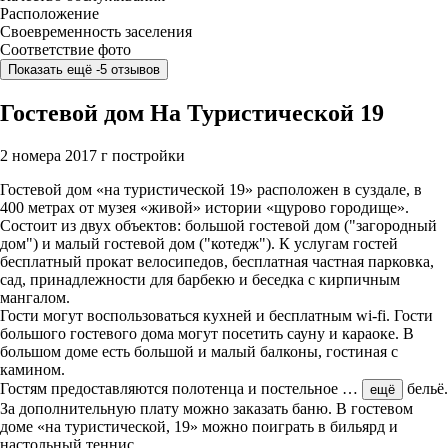
Расположение
Своевременность заселения
Соответствие фото
Показать ещё -5 отзывов
Гостевой дом На Туристической 19
2 номера
2017 г постройки
Гостевой дом «на туристической 19» расположен в суздале, в
400 метрах от музея «живой» истории «щурово городище».
Состоит из двух объектов: большой гостевой дом ("загородный
дом") и малый гостевой дом ("котедж"). К услугам гостей
бесплатный прокат велосипедов, бесплатная частная парковка,
сад, принадлежности для барбекю и беседка с кирпичным
мангалом.
Гости могут воспользоваться кухней и бесплатным wi-fi. Гости
большого гостевого дома могут посетить сауну и караоке. В
большом доме есть большой и малый балконы, гостиная с
камином.
Гостям предоставляются полотенца и постельное
…
бельё.
ещё
За дополнительную плату можно заказать баню. В гостевом
доме «на туристической, 19» можно поиграть в бильярд и
настольный теннис.