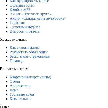
Как бронировать жильё
Отзывы гостей
Кэшбэк 30%
Акция «Пригласи друга»
Акция «Скидка на первую бронь»
Гарантии
Суточный Журнал
Вопросы и ответы
Хозяевам жилья
Как сдавать жильё
Разместить объявление
Бесплатное страхование
Помощь
Варианты жилья
Квартиры (апартаменты)
Отели
Апарт-отели
Дома
Гостевые дома
Базы отдыха
О нас