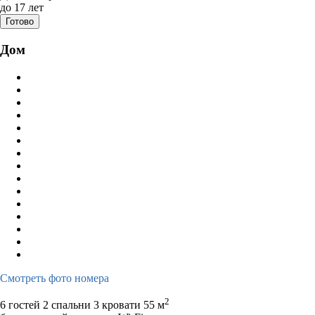
до 17 лет
Готово
Дом
Смотреть фото номера
2
6 гостей
2 спальни 3 кровати
55 м