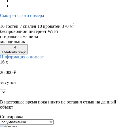
Смотреть фото номера
2
16 гостей
7 спален 10 кроватей
370 м
беспроводной интернет Wi-Fi
стиральная машина
холодильник
+4
показать ещё
Информация о номере
16 x
26 000
₽
за сутки
В настоящее время пока никто не оставил отзыв на данный
объект
Сортировка