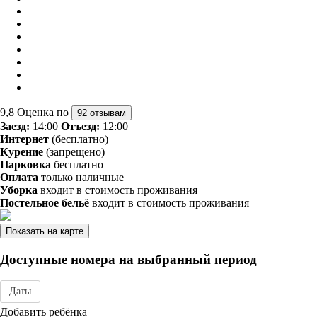
9,8
Оценка по
92 отзывам
Заезд:
14:00
Отъезд:
12:00
Интернет
(бесплатно)
Курение
(запрещено)
Парковка
бесплатно
Оплата
только наличные
Уборка
входит в стоимость проживания
Постельное бельё
входит в стоимость проживания
Показать на карте
Доступные номера на выбранный период
Даты
Дата заезда - отъезда
Добавить ребёнка